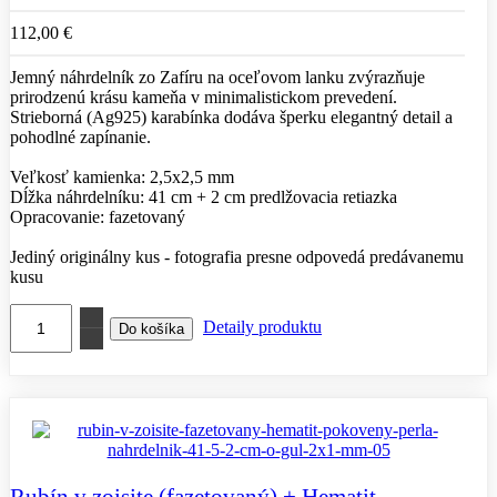
112,00 €
Jemný náhrdelník zo Zafíru na oceľovom lanku zvýrazňuje
prirodzenú krásu kameňa v minimalistickom prevedení.
Strieborná (Ag925) karabínka dodáva šperku elegantný detail a
pohodlné zapínanie.
Veľkosť kamienka: 2,5x2,5 mm
Dĺžka náhrdelníku: 41 cm + 2 cm predlžovacia retiazka
Opracovanie: fazetovaný
Jediný originálny kus - fotografia presne odpovedá predávanemu
kusu
Detaily produktu