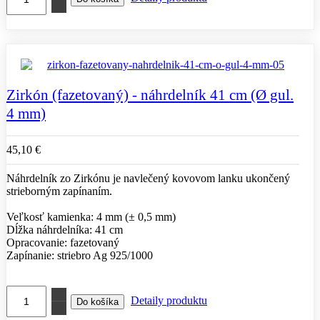
Zirkón (fazetovaný) - náhrdelník 41 cm (Ø gul.
4 mm)
45,10 €
Náhrdelník zo Zirkónu je navlečený kovovom lanku ukončený
strieborným zapínaním.
Veľkosť kamienka: 4 mm (± 0,5 mm)
Dĺžka náhrdelníka: 41 cm
Opracovanie: fazetovaný
Zapínanie: striebro Ag 925/1000
Detaily produktu