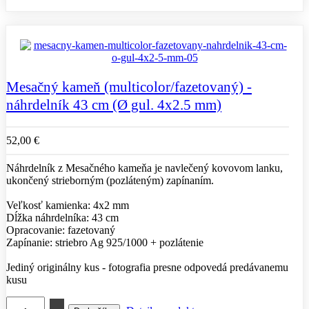
Mesačný kameň (multicolor/fazetovaný) -
náhrdelník 43 cm (Ø gul. 4x2.5 mm)
52,00 €
Náhrdelník z Mesačného kameňa je navlečený kovovom lanku,
ukončený strieborným (pozláteným) zapínaním.
Veľkosť kamienka: 4x2 mm
Dĺžka náhrdelníka: 43 cm
Opracovanie: fazetovaný
Zapínanie: striebro Ag 925/1000 + pozlátenie
Jediný originálny kus - fotografia presne odpovedá predávanemu
kusu