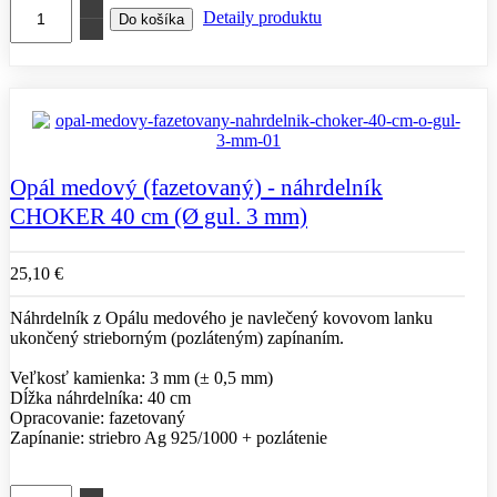
Detaily produktu
Opál medový (fazetovaný) - náhrdelník
CHOKER 40 cm (Ø gul. 3 mm)
25,10 €
Náhrdelník z Opálu medového je navlečený kovovom lanku
ukončený strieborným (pozláteným) zapínaním.
Veľkosť kamienka: 3 mm (± 0,5 mm)
Dĺžka náhrdelníka: 40 cm
Opracovanie: fazetovaný
Zapínanie: striebro Ag 925/1000 + pozlátenie