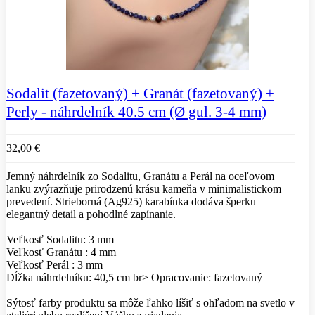
Sodalit (fazetovaný) + Granát (fazetovaný) +
Perly - náhrdelník 40.5 cm (Ø gul. 3-4 mm)
32,00 €
Jemný náhrdelník zo Sodalitu, Granátu a Perál na oceľovom
lanku zvýrazňuje prirodzenú krásu kameňa v minimalistickom
prevedení. Strieborná (Ag925) karabínka dodáva šperku
elegantný detail a pohodlné zapínanie.
Veľkosť Sodalitu: 3 mm
Veľkosť Granátu : 4 mm
Veľkosť Perál : 3 mm
Dĺžka náhrdelníku: 40,5 cm br> Opracovanie: fazetovaný
Sýtosť farby produktu sa môže ľahko líšiť s ohľadom na svetlo v