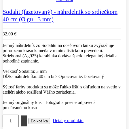
Sodalit (fazetovaný) - náhrdelník so srdiečkom
40 cm (Ø gul. 3 mm)
32,00 €
Jemný náhrdelník zo Sodalitu na oceľovom lanku zvýrazňuje
prirodzenú krásu kameňa v minimalistickom prevedení.
Strieborná (Ag925) karabínka dodáva šperku elegantný detail a
pohodlné zapínanie.
Veľkosť Sodalitu: 3 mm
Dĺžka náhrdelníku: 40 cm br> Opracovanie: fazetovaný
Sýtosť farby produktu sa môže ľahko líšiť s ohľadom na svetlo v
ateliéri alebo rozlíšení Vášho zariadenia.
Jediný originálny kus – fotografia presne odpovedá
predávanému kusu
Detaily produktu