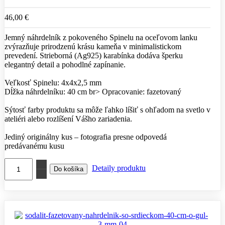
46,00 €
Jemný náhrdelník z pokoveného Spinelu na oceľovom lanku
zvýrazňuje prirodzenú krásu kameňa v minimalistickom
prevedení. Strieborná (Ag925) karabínka dodáva šperku
elegantný detail a pohodlné zapínanie.
Veľkosť Spinelu: 4x4x2,5 mm
Dĺžka náhrdelníku: 40 cm br> Opracovanie: fazetovaný
Sýtosť farby produktu sa môže ľahko líšiť s ohľadom na svetlo v
ateliéri alebo rozlíšení Vášho zariadenia.
Jediný originálny kus – fotografia presne odpovedá
predávanému kusu
Detaily produktu