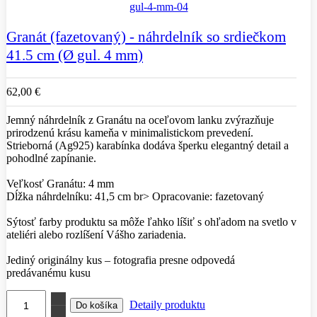
Granát (fazetovaný) - náhrdelník so srdiečkom
41.5 cm (Ø gul. 4 mm)
62,00 €
Jemný náhrdelník z Granátu na oceľovom lanku zvýrazňuje
prirodzenú krásu kameňa v minimalistickom prevedení.
Strieborná (Ag925) karabínka dodáva šperku elegantný detail a
pohodlné zapínanie.
Veľkosť Granátu: 4 mm
Dĺžka náhrdelníku: 41,5 cm br> Opracovanie: fazetovaný
Sýtosť farby produktu sa môže ľahko líšiť s ohľadom na svetlo v
ateliéri alebo rozlíšení Vášho zariadenia.
Jediný originálny kus – fotografia presne odpovedá
predávanému kusu
Detaily produktu