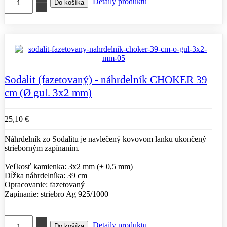
Detaily produktu
Sodalit (fazetovaný) - náhrdelník CHOKER 39
cm (Ø gul. 3x2 mm)
25,10 €
Náhrdelník zo Sodalitu je navlečený kovovom lanku ukončený
strieborným zapínaním.
Veľkosť kamienka: 3x2 mm (± 0,5 mm)
Dĺžka náhrdelníka: 39 cm
Opracovanie: fazetovaný
Zapínanie: striebro Ag 925/1000
Detaily produktu