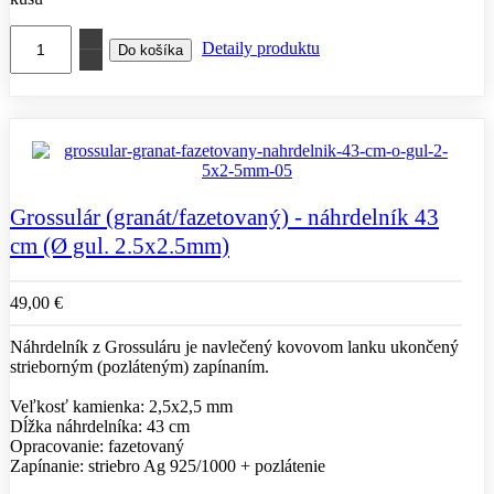
Detaily produktu
Grossulár (granát/fazetovaný) - náhrdelník 43
cm (Ø gul. 2.5x2.5mm)
49,00 €
Náhrdelník z Grossuláru je navlečený kovovom lanku ukončený
strieborným (pozláteným) zapínaním.
Veľkosť kamienka: 2,5x2,5 mm
Dĺžka náhrdelníka: 43 cm
Opracovanie: fazetovaný
Zapínanie: striebro Ag 925/1000 + pozlátenie