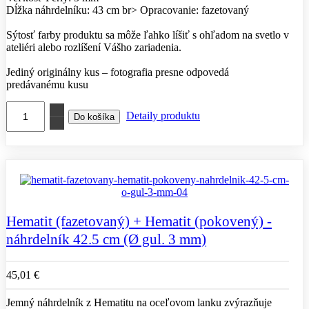
Dĺžka náhrdelníku: 43 cm br> Opracovanie: fazetovaný
Sýtosť farby produktu sa môže ľahko líšiť s ohľadom na svetlo v
ateliéri alebo rozlíšení Vášho zariadenia.
Jediný originálny kus – fotografia presne odpovedá
predávanému kusu
Detaily produktu
Hematit (fazetovaný) + Hematit (pokovený) -
náhrdelník 42.5 cm (Ø gul. 3 mm)
45,01 €
Jemný náhrdelník z Hematitu na oceľovom lanku zvýrazňuje