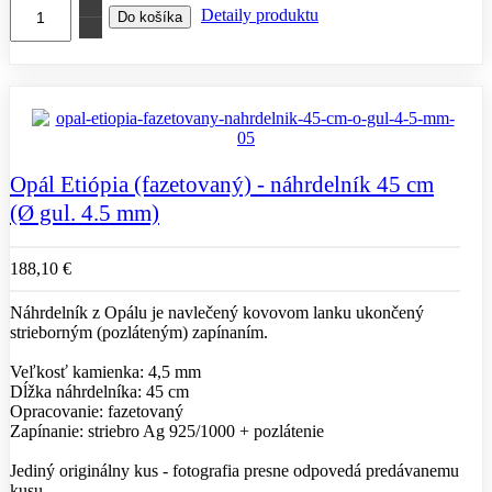
Detaily produktu
Opál Etiópia (fazetovaný) - náhrdelník 45 cm
(Ø gul. 4.5 mm)
188,10 €
Náhrdelník z Opálu je navlečený kovovom lanku ukončený
strieborným (pozláteným) zapínaním.
Veľkosť kamienka: 4,5 mm
Dĺžka náhrdelníka: 45 cm
Opracovanie: fazetovaný
Zapínanie: striebro Ag 925/1000 + pozlátenie
Jediný originálny kus - fotografia presne odpovedá predávanemu
kusu