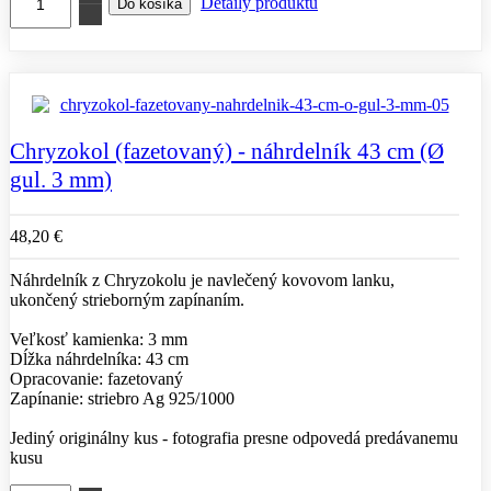
Detaily produktu
Chryzokol (fazetovaný) - náhrdelník 43 cm (Ø
gul. 3 mm)
48,20 €
Náhrdelník z Chryzokolu je navlečený kovovom lanku,
ukončený strieborným zapínaním.
Veľkosť kamienka: 3 mm
Dĺžka náhrdelníka: 43 cm
Opracovanie: fazetovaný
Zapínanie: striebro Ag 925/1000
Jediný originálny kus - fotografia presne odpovedá predávanemu
kusu