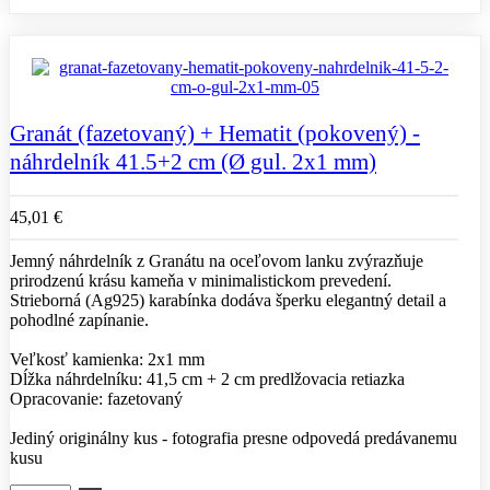
Granát (fazetovaný) + Hematit (pokovený) -
náhrdelník 41.5+2 cm (Ø gul. 2x1 mm)
45,01 €
Jemný náhrdelník z Granátu na oceľovom lanku zvýrazňuje
prirodzenú krásu kameňa v minimalistickom prevedení.
Strieborná (Ag925) karabínka dodáva šperku elegantný detail a
pohodlné zapínanie.
Veľkosť kamienka: 2x1 mm
Dĺžka náhrdelníku: 41,5 cm + 2 cm predlžovacia retiazka
Opracovanie: fazetovaný
Jediný originálny kus - fotografia presne odpovedá predávanemu
kusu