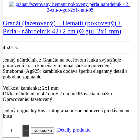
Granát (fazetovaný) + Hematit (pokovený) +
Perla - náhrdelník 42+2 cm (Ø gul. 2x1 mm)
45,01 €
Jemný náhrdelník z Granátu na oceľovom lanku zvýrazňuje
prirodzenú krásu kameňa v minimalistickom prevedení.
Strieborná (Ag925) karabínka dodáva šperku elegantný detail a
pohodlné zapínanie.
Veľkosť kamienka: 2x1 mm
Dĺžka náhrdelníku: 42 cm + 2 cm predlžovacia retiazka
Opracovanie: fazetovaný
Jediný originálny kus - fotografia presne odpovedá predávanemu
kusu
Detaily produktu