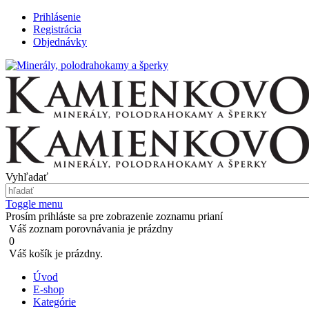
Prihlásenie
Registrácia
Objednávky
Vyhľadať
Toggle menu
Prosím prihláste sa pre zobrazenie zoznamu prianí
Váš zoznam porovnávania je prázdny
0
Váš košík je prázdny.
Úvod
E-shop
Kategórie