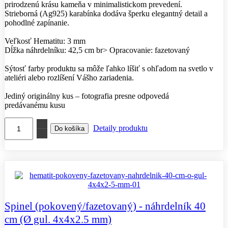
prirodzenú krásu kameňa v minimalistickom prevedení.
Strieborná (Ag925) karabínka dodáva šperku elegantný detail a
pohodlné zapínanie.
Veľkosť Hematitu: 3 mm
Dĺžka náhrdelníku: 42,5 cm br> Opracovanie: fazetovaný
Sýtosť farby produktu sa môže ľahko líšiť s ohľadom na svetlo v
ateliéri alebo rozlíšení Vášho zariadenia.
Jediný originálny kus – fotografia presne odpovedá
predávanému kusu
Detaily produktu
Spinel (pokovený/fazetovaný) - náhrdelník 40
cm (Ø gul. 4x4x2.5 mm)