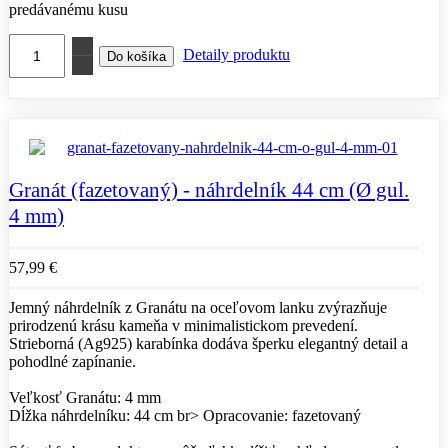
predávanému kusu
Detaily produktu
Granát (fazetovaný) - náhrdelník 44 cm (Ø gul.
4 mm)
57,99 €
Jemný náhrdelník z Granátu na oceľovom lanku zvýrazňuje
prirodzenú krásu kameňa v minimalistickom prevedení.
Strieborná (Ag925) karabínka dodáva šperku elegantný detail a
pohodlné zapínanie.
Veľkosť Granátu: 4 mm
Dĺžka náhrdelníku: 44 cm br> Opracovanie: fazetovaný