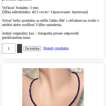
Veľkosť Sodalitu: 3 mm
Dĺžka náhrdelníku: 40,5 cm br> Opracovanie: fazetovaný
Sýtosť farby produktu sa môže ľahko líšiť s ohľadom na svetlo v
ateliéri alebo rozlíšení Vášho zariadenia.
Jediný originálny kus – fotografia presne odpovedá
predávanému kusu
Detaily produktu