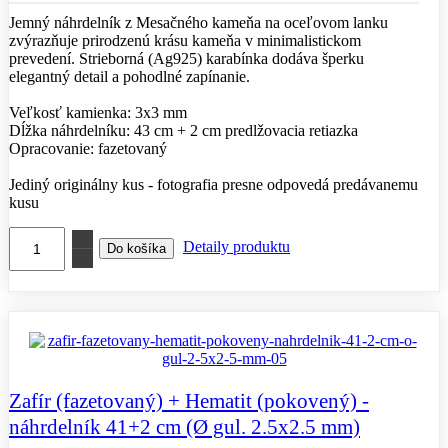
Jemný náhrdelník z Mesačného kameňa na oceľovom lanku
zvýrazňuje prirodzenú krásu kameňa v minimalistickom
prevedení. Strieborná (Ag925) karabínka dodáva šperku
elegantný detail a pohodlné zapínanie.
Veľkosť kamienka: 3x3 mm
Dĺžka náhrdelníku: 43 cm + 2 cm predlžovacia retiazka
Opracovanie: fazetovaný
Jediný originálny kus - fotografia presne odpovedá predávanemu
kusu
Detaily produktu
Zafír (fazetovaný) + Hematit (pokovený) -
náhrdelník 41+2 cm (Ø gul. 2.5x2.5 mm)