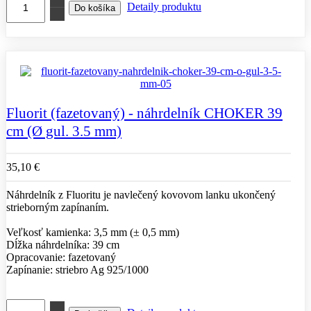
Detaily produktu
Fluorit (fazetovaný) - náhrdelník CHOKER 39
cm (Ø gul. 3.5 mm)
35,10 €
Náhrdelník z Fluoritu je navlečený kovovom lanku ukončený
strieborným zapínaním.
Veľkosť kamienka: 3,5 mm (± 0,5 mm)
Dĺžka náhrdelníka: 39 cm
Opracovanie: fazetovaný
Zapínanie: striebro Ag 925/1000