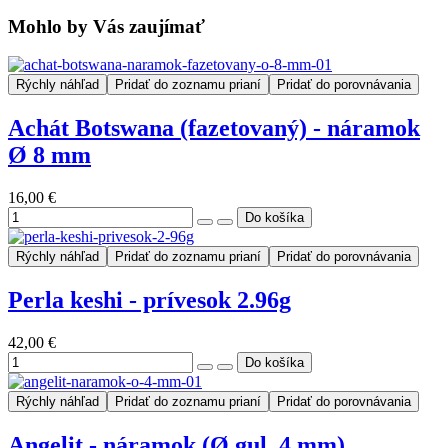
Mohlo by Vás zaujímať
Rýchly náhľad
Pridať do zoznamu prianí
Pridať do porovnávania
Achát Botswana (fazetovaný) - náramok
Ø 8 mm
16,00 €
Rýchly náhľad
Pridať do zoznamu prianí
Pridať do porovnávania
Perla keshi - prívesok 2.96g
42,00 €
Rýchly náhľad
Pridať do zoznamu prianí
Pridať do porovnávania
Angelit - náramok (Ø gul. 4 mm)