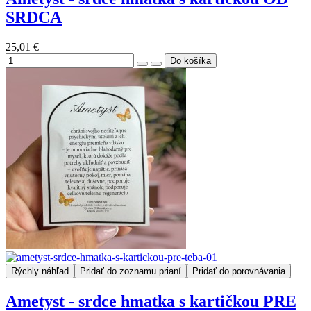
SRDCA
25,01 €
Rýchly náhľad
Pridať do zoznamu prianí
Pridať do porovnávania
Ametyst - srdce hmatka s kartičkou PRE