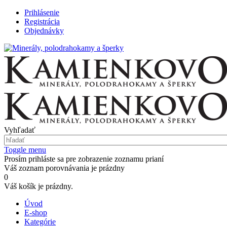
Prihlásenie
Registrácia
Objednávky
Vyhľadať
Toggle menu
Prosím prihláste sa pre zobrazenie zoznamu prianí
Váš zoznam porovnávania je prázdny
0
Váš košík je prázdny.
Úvod
E-shop
Kategórie