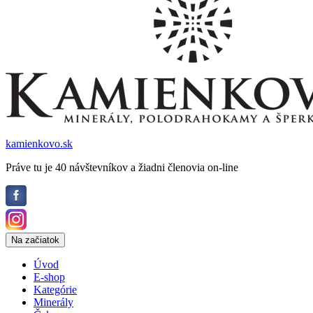
kamienkovo.sk
Práve tu je 40 návštevníkov a žiadni členovia on-line
Na začiatok
Úvod
E-shop
Kategórie
Minerály