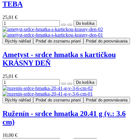
TEBA
25,01 €
Rýchly náhľad
Pridať do zoznamu prianí
Pridať do porovnávania
Ametyst - srdce hmatka s kartičkou
KRÁSNY DEŇ
25,01 €
Rýchly náhľad
Pridať do zoznamu prianí
Pridať do porovnávania
Ruženín - srdce hmatka 20.41 g (v.: 3.6
cm)
10,00 €