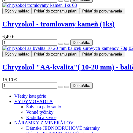
Rýchly náhľad
Pridať do zoznamu prianí
Pridať do porovnávania
Chryzokol - tromlovaný kameň (1ks)
6,49 €
Rýchly náhľad
Pridať do zoznamu prianí
Pridať do porovnávania
Chryzokol "AA-kvalita"( 10-20 mm) - balí
15,10 €
Všetky kategórie
VYDYMOVADLA
Šalvia a palo santo
Vonné tyčinky
Kadidlá a živice
NÁRAMKY Z MINERÁLOV
Dámske JEDNODRUHOVÉ náramky