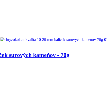
ček surových kameňov - 70g