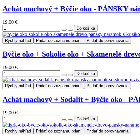
Achát machový + Býčie oko - PÁNSKY nár
19,00 €
Rýchly náhľad
Pridať do zoznamu prianí
Pridať do porovnávania
Býčie oko + Sokolie oko + Skamenelé dre
19,00 €
Rýchly náhľad
Pridať do zoznamu prianí
Pridať do porovnávania
Achát machový + Sodalit + Býčie oko - P
19,00 €
Rýchly náhľad
Pridať do zoznamu prianí
Pridať do porovnávania