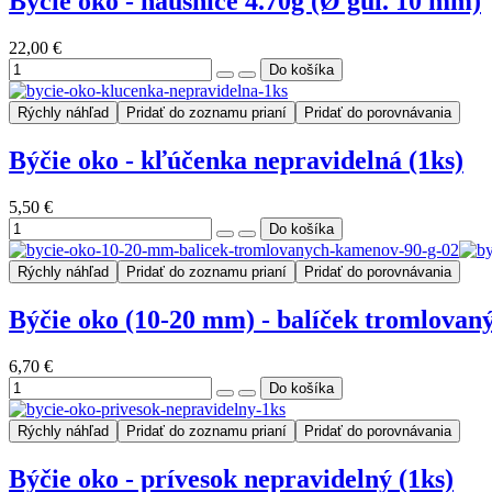
Býčie oko - náušnice 4.70g (Ø gul. 10 mm)
22,00 €
Rýchly náhľad
Pridať do zoznamu prianí
Pridať do porovnávania
Býčie oko - kľúčenka nepravidelná (1ks)
5,50 €
Rýchly náhľad
Pridať do zoznamu prianí
Pridať do porovnávania
Býčie oko (10-20 mm) - balíček tromlovan
6,70 €
Rýchly náhľad
Pridať do zoznamu prianí
Pridať do porovnávania
Býčie oko - prívesok nepravidelný (1ks)