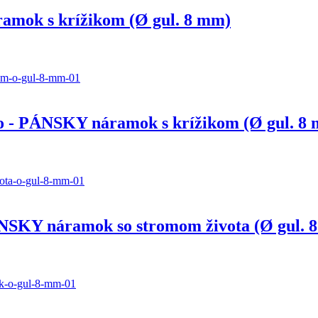
amok s krížikom (Ø gul. 8 mm)
vo - PÁNSKY náramok s krížikom (Ø gul. 8
ÁNSKY náramok so stromom života (Ø gul. 