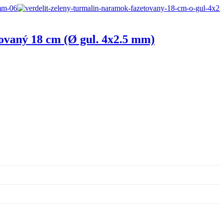
tovaný 18 cm (Ø gul. 4x2.5 mm)