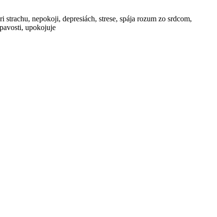
 strachu, nepokoji, depresiách, strese, spája rozum zo srdcom,
spavosti, upokojuje