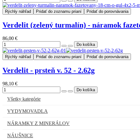
Rýchly náhľad
Pridať do zoznamu prianí
Pridať do porovnávania
Verdelit (zelený turmalín) - náramok faze
86,00 €
Rýchly náhľad
Pridať do zoznamu prianí
Pridať do porovnávania
Verdelit - prsteň v. 52 - 2.62g
98,10 €
Všetky kategórie
VYDYMOVADLA
NÁRAMKY Z MINERÁLOV
NÁUŠNICE