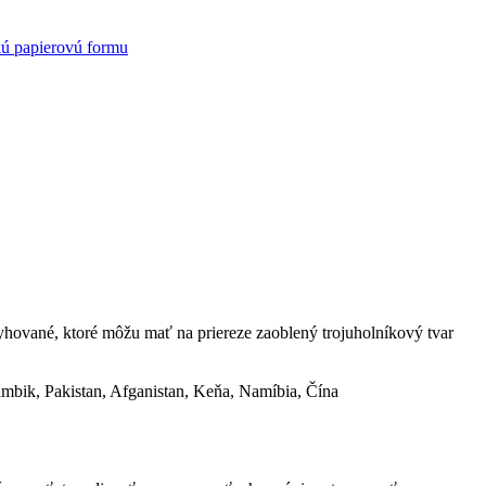
kú papierovú formu
 ryhované, ktoré môžu mať na priereze zaoblený trojuholníkový tvar
mbik, Pakistan, Afganistan, Keňa, Namíbia, Čína