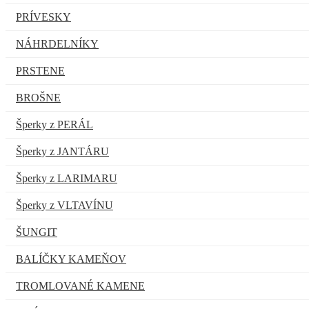
PRÍVESKY
NÁHRDELNÍKY
PRSTENE
BROŠNE
Šperky z PERÁL
Šperky z JANTÁRU
Šperky z LARIMARU
Šperky z VLTAVÍNU
ŠUNGIT
BALÍČKY KAMEŇOV
TROMLOVANÉ KAMENE