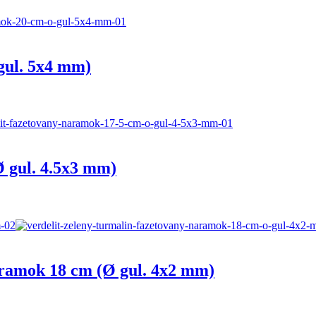
 gul. 5x4 mm)
Ø gul. 4.5x3 mm)
náramok 18 cm (Ø gul. 4x2 mm)