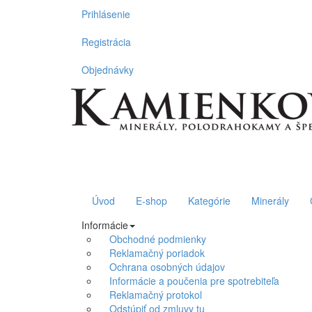
Prihlásenie
Registrácia
Objednávky
Úvod
E-shop
Kategórie
Minerály
Informácie
Obchodné podmienky
Reklamačný poriadok
Ochrana osobných údajov
Informácie a poučenia pre spotrebiteľa
Reklamačný protokol
Odstúpiť od zmluvy tu