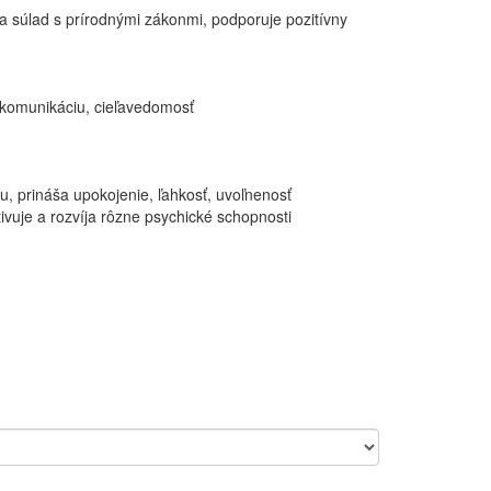
 a súlad s prírodnými zákonmi, podporuje pozitívny
, komunikáciu, cieľavedomosť
du, prináša upokojenie, ľahkosť, uvoľnenosť
tivuje a rozvíja rôzne psychické schopnosti