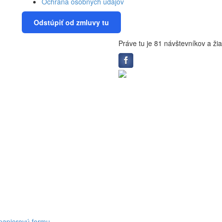
Ochrana osobných údajov
Odstúpiť od zmluvy tu
Práve tu je 81 návštevníkov a žia
 papierovú formu