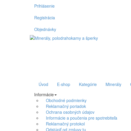
Prihlásenie
Registrácia
Objednávky
Úvod
E-shop
Kategórie
Minerály
Informácie
Obchodné podmienky
Reklamačný poriadok
Ochrana osobných údajov
Informácie a poučenia pre spotrebiteľa
Reklamačný protokol
Odstúpiť od zmluvy tu