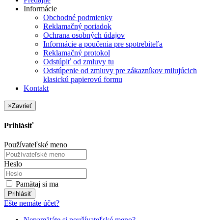
Informácie
Obchodné podmienky
Reklamačný poriadok
Ochrana osobných údajov
Informácie a poučenia pre spotrebiteľa
Reklamačný protokol
Odstúpiť od zmluvy tu
Odstúpenie od zmluvy pre zákazníkov milujúcich
klasickú papierovú formu
Kontakt
×
Zavrieť
Prihlásiť
Používateľské meno
Heslo
Pamätaj si ma
Prihlásiť
Ešte nemáte účet?
Nepamätáte si používateľské meno?