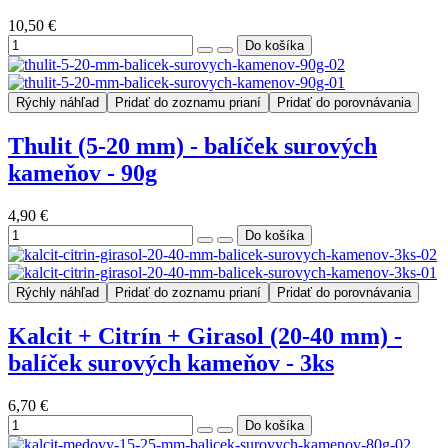
10,50 €
Rýchly náhľad
Pridať do zoznamu prianí
Pridať do porovnávania
Thulit (5-20 mm) - balíček surových
kameňov - 90g
4,90 €
Rýchly náhľad
Pridať do zoznamu prianí
Pridať do porovnávania
Kalcit + Citrín + Girasol (20-40 mm) -
balíček surových kameňov - 3ks
6,70 €