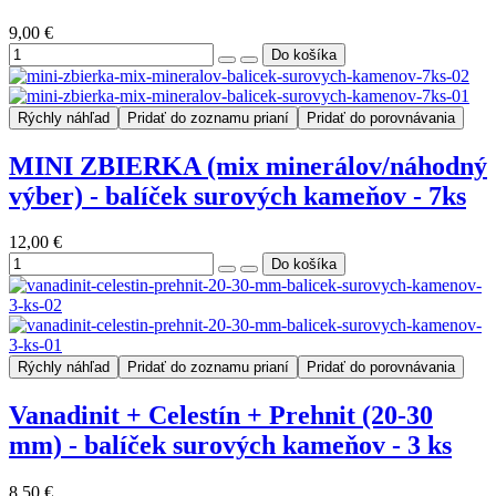
9,00 €
Rýchly náhľad
Pridať do zoznamu prianí
Pridať do porovnávania
MINI ZBIERKA (mix minerálov/náhodný
výber) - balíček surových kameňov - 7ks
12,00 €
Rýchly náhľad
Pridať do zoznamu prianí
Pridať do porovnávania
Vanadinit + Celestín + Prehnit (20-30
mm) - balíček surových kameňov - 3 ks
8,50 €