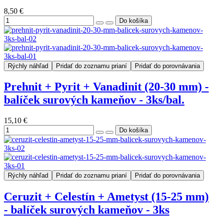
8,50 €
Rýchly náhľad
Pridať do zoznamu prianí
Pridať do porovnávania
Prehnit + Pyrit + Vanadinit (20-30 mm) -
balíček surových kameňov - 3ks/bal.
15,10 €
Rýchly náhľad
Pridať do zoznamu prianí
Pridať do porovnávania
Ceruzit + Celestín + Ametyst (15-25 mm)
- balíček surových kameňov - 3ks