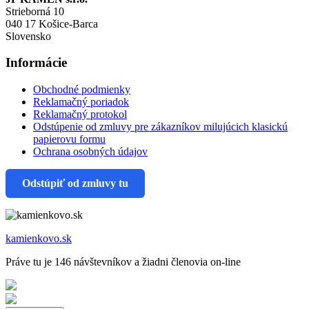
Strieborná 10
040 17 Košice-Barca
Slovensko
Informácie
Obchodné podmienky
Reklamačný poriadok
Reklamačný protokol
Odstúpenie od zmluvy pre zákazníkov milujúcich klasickú
papierovu formu
Ochrana osobných údajov
Odstúpiť od zmluvy tu
kamienkovo.sk
Práve tu je 146 návštevníkov a žiadni členovia on-line