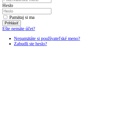
Heslo
Pamätaj si ma
Prihlásiť
Ešte nemáte účet?
Nepamätáte si používateľské meno?
Zabudli ste heslo?