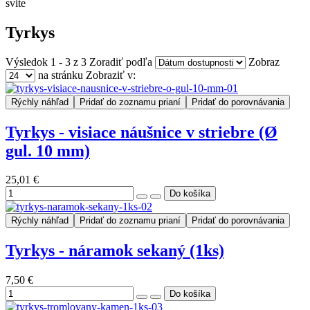
svite
Tyrkys
Výsledok 1 - 3 z 3
Zoradiť podľa
Zobraz
na stránku
Zobraziť v:
Rýchly náhľad
Pridať do zoznamu prianí
Pridať do porovnávania
Tyrkys - visiace náušnice v striebre (Ø
gul. 10 mm)
25,01 €
Rýchly náhľad
Pridať do zoznamu prianí
Pridať do porovnávania
Tyrkys - náramok sekaný (1ks)
7,50 €