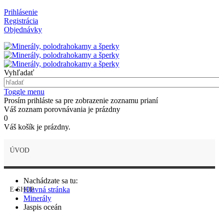
Prihlásenie
Registrácia
Objednávky
Vyhľadať
Toggle menu
Prosím prihláste sa pre zobrazenie zoznamu prianí
Váš zoznam porovnávania je prázdny
0
Váš košík je prázdny.
ÚVOD
Nachádzate sa tu:
Hlavná stránka
E-SHOP
Minerály
Jaspis oceán