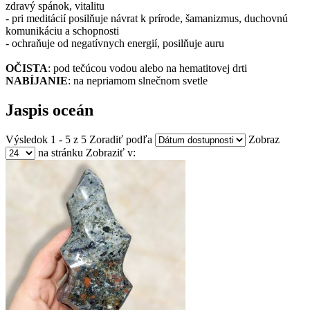
zdravý spánok, vitalitu
- pri meditácií posilňuje návrat k prírode, šamanizmus, duchovnú
komunikáciu a schopnosti
- ochraňuje od negatívnych energií, posilňuje auru
OČISTA
: pod tečúcou vodou alebo na hematitovej drti
NABÍJANIE
: na nepriamom slnečnom svetle
Jaspis oceán
Výsledok 1 - 5 z 5
Zoradiť podľa
Zobraz
na stránku
Zobraziť v: