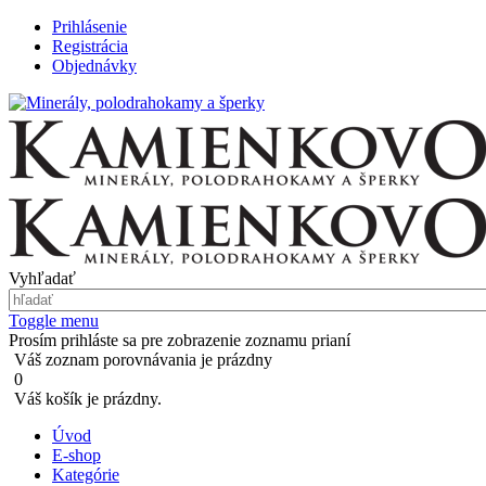
Prihlásenie
Registrácia
Objednávky
Vyhľadať
Toggle menu
Prosím prihláste sa pre zobrazenie zoznamu prianí
Váš zoznam porovnávania je prázdny
0
Váš košík je prázdny.
Úvod
E-shop
Kategórie