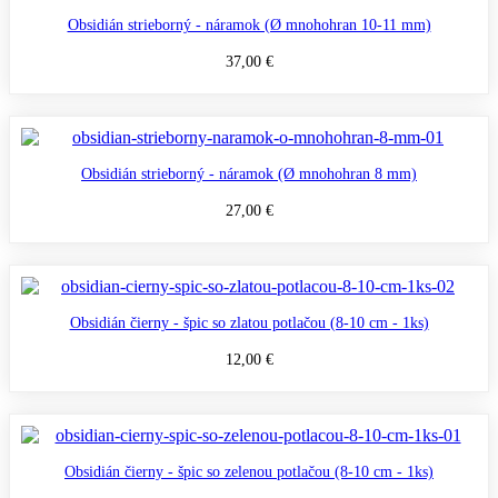
Obsidián strieborný - náramok (Ø mnohohran 10-11 mm)
37,00 €
Obsidián strieborný - náramok (Ø mnohohran 8 mm)
27,00 €
Obsidián čierny - špic so zlatou potlačou (8-10 cm - 1ks)
12,00 €
Obsidián čierny - špic so zelenou potlačou (8-10 cm - 1ks)