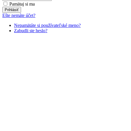
Pamätaj si ma
Prihlásiť
Ešte nemáte účet?
Nepamätáte si používateľské meno?
Zabudli ste heslo?