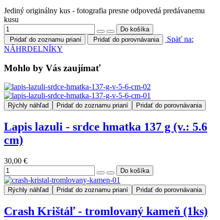
Jediný originálny kus - fotografia presne odpovedá predávanemu
kusu
Späť na:
Pridať do zoznamu prianí
Pridať do porovnávania
NÁHRDELNÍKY
Mohlo by Vás zaujímať
Rýchly náhľad
Pridať do zoznamu prianí
Pridať do porovnávania
Lapis lazuli - srdce hmatka 137 g (v.: 5.6
cm)
30,00 €
Rýchly náhľad
Pridať do zoznamu prianí
Pridať do porovnávania
Crash Krištáľ - tromlovaný kameň (1ks)