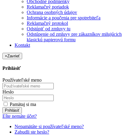
Obchodné podmienky
Reklamačný poriadok
Ochrana osobných údajov
Informácie a poučenia pre spotrebiteľa
Reklamačný protokol
Odstúpiť od zmluvy tu
Odstúpenie od zmluvy pre zákazníkov milujúcich
klasickú papierovú formu
Kontakt
×
Zavrieť
Prihlásiť
Používateľské meno
Heslo
Pamätaj si ma
Prihlásiť
Ešte nemáte účet?
Nepamätáte si používateľské meno?
Zabudli ste heslo?