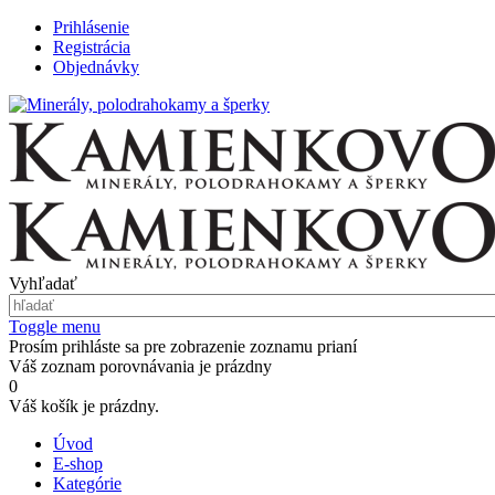
Prihlásenie
Registrácia
Objednávky
Vyhľadať
Toggle menu
Prosím prihláste sa pre zobrazenie zoznamu prianí
Váš zoznam porovnávania je prázdny
0
Váš košík je prázdny.
Úvod
E-shop
Kategórie