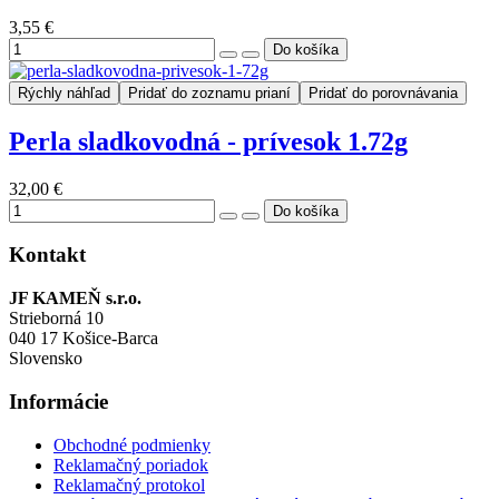
3,55 €
Rýchly náhľad
Pridať do zoznamu prianí
Pridať do porovnávania
Perla sladkovodná - prívesok 1.72g
32,00 €
Kontakt
JF KAMEŇ s.r.o.
Strieborná 10
040 17 Košice-Barca
Slovensko
Informácie
Obchodné podmienky
Reklamačný poriadok
Reklamačný protokol