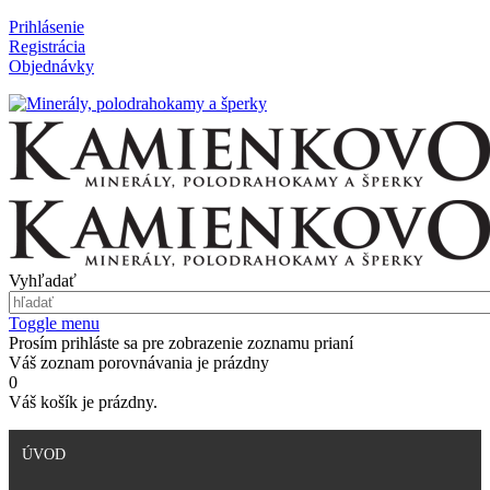
Prihlásenie
Registrácia
Objednávky
Vyhľadať
Toggle menu
Prosím prihláste sa pre zobrazenie zoznamu prianí
Váš zoznam porovnávania je prázdny
0
Váš košík je prázdny.
ÚVOD