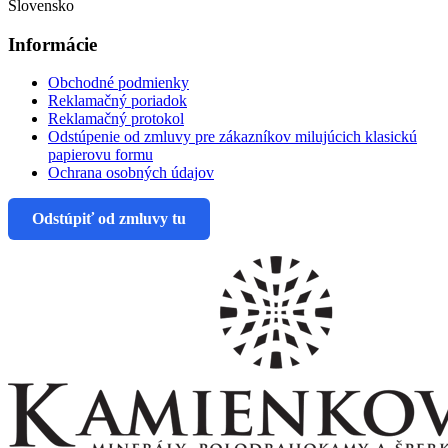
Slovensko
Informácie
Obchodné podmienky
Reklamačný poriadok
Reklamačný protokol
Odstúpenie od zmluvy pre zákazníkov milujúcich klasickú
papierovu formu
Ochrana osobných údajov
Odstúpiť od zmluvy tu