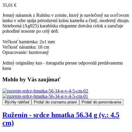
35,01 €
Jemný náramok z Rubínu v zoisite, ktorý je navlečený na oceľovom
lanku v sebe spája prirodzenú krásu kameňa a čistý, moderný dizajn.
Strieborná (Ag925) karabínka elegantne dotvára celok a zaručuje
pohodlné nosenie po celý deň.
Veľkosť kamienka: 2x1 mm
Veľkosť náramku: 18 cm
Opracovanie: fazetovaný
Jediný originálny kus - fotografia presne odpovedá predávanemu
kusu
Mohlo by Vás zaujímať
Rýchly náhľad
Pridať do zoznamu prianí
Pridať do porovnávania
Ruženín - srdce hmatka 56.34 g (v.: 4.5
cm)