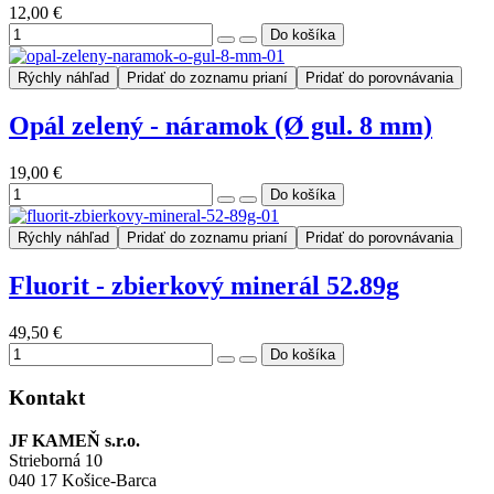
12,00 €
Rýchly náhľad
Pridať do zoznamu prianí
Pridať do porovnávania
Opál zelený - náramok (Ø gul. 8 mm)
19,00 €
Rýchly náhľad
Pridať do zoznamu prianí
Pridať do porovnávania
Fluorit - zbierkový minerál 52.89g
49,50 €
Kontakt
JF KAMEŇ s.r.o.
Strieborná 10
040 17 Košice-Barca