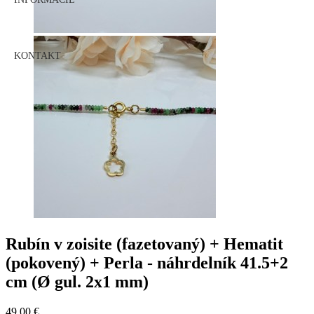
KONTAKT
Rubín v zoisite (fazetovaný) + Hematit
(pokovený) + Perla - náhrdelník 41.5+2
cm (Ø gul. 2x1 mm)
49,00 €