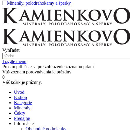
Vyhľadať
Toggle menu
Prosím prihláste sa pre zobrazenie zoznamu prianí
Váš zoznam porovnávania je prázdny
0
Váš košík je prázdny.
Úvod
E-shop
Kategórie
Minerály
Čakry
Predajne
Informácie
Obchodné podmienky