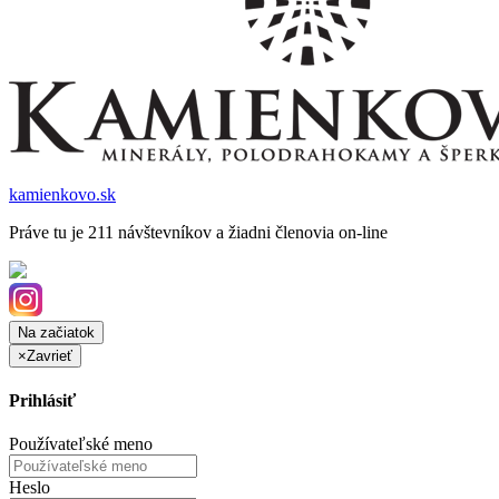
kamienkovo.sk
Práve tu je 211 návštevníkov a žiadni členovia on-line
Na začiatok
×
Zavrieť
Prihlásiť
Používateľské meno
Heslo