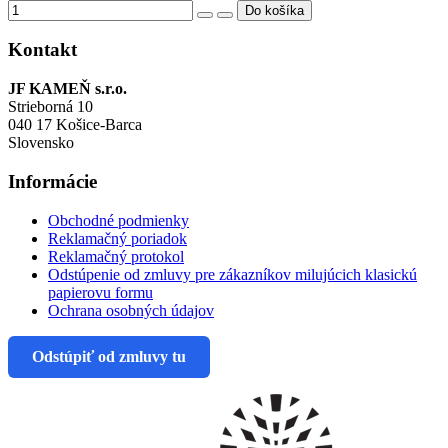
Kontakt
JF KAMEŇ s.r.o.
Strieborná 10
040 17 Košice-Barca
Slovensko
Informácie
Obchodné podmienky
Reklamačný poriadok
Reklamačný protokol
Odstúpenie od zmluvy pre zákazníkov milujúcich klasickú
papierovu formu
Ochrana osobných údajov
Odstúpiť od zmluvy tu