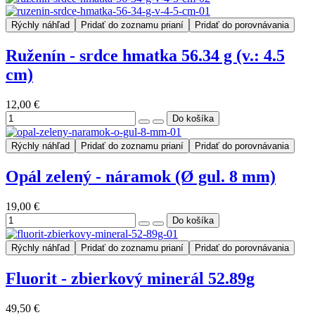
Rýchly náhľad
Pridať do zoznamu prianí
Pridať do porovnávania
Ruženín - srdce hmatka 56.34 g (v.: 4.5
cm)
12,00 €
Rýchly náhľad
Pridať do zoznamu prianí
Pridať do porovnávania
Opál zelený - náramok (Ø gul. 8 mm)
19,00 €
Rýchly náhľad
Pridať do zoznamu prianí
Pridať do porovnávania
Fluorit - zbierkový minerál 52.89g
49,50 €