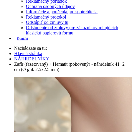
Reklamačný poriadok
Ochrana osobných údajov
Informácie a poučenia pre spotrebiteľa
Reklamačný protokol
Odstúpiť od zmluvy tu
Odstúpenie od zmluvy pre zákazníkov milujúcich
klasickú papierovú formu
Kontakt
Nachádzate sa tu:
Hlavná stránka
NÁHRDELNÍKY
Zafír (fazetovaný) + Hematit (pokovený) - náhrdelník 41+2
cm (Ø gul. 2.5x2.5 mm)