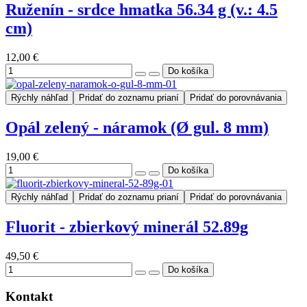
Ruženín - srdce hmatka 56.34 g (v.: 4.5
cm)
12,00 €
Rýchly náhľad
Pridať do zoznamu prianí
Pridať do porovnávania
Opál zelený - náramok (Ø gul. 8 mm)
19,00 €
Rýchly náhľad
Pridať do zoznamu prianí
Pridať do porovnávania
Fluorit - zbierkový minerál 52.89g
49,50 €
Kontakt