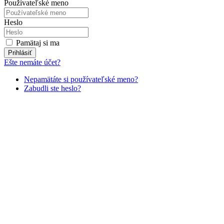
Používateľské meno
Heslo
Pamätaj si ma
Prihlásiť
Ešte nemáte účet?
Nepamätáte si používateľské meno?
Zabudli ste heslo?