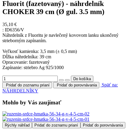
Fluorit (fazetovaný) - náhrdelník
CHOKER 39 cm (Ø gul. 3.5 mm)
35,10 €
:
ID6356/V
Náhrdelník z Fluoritu je navlečený kovovom lanku ukončený
strieborným zapínaním.
Veľkosť kamienka: 3,5 mm (± 0,5 mm)
Dĺžka náhrdelníka: 39 cm
Opracovanie: fazetovaný
Zapínanie: striebro Ag 925/1000
Späť na:
Pridať do zoznamu prianí
Pridať do porovnávania
NÁHRDELNÍKY
Mohlo by Vás zaujímať
Rýchly náhľad
Pridať do zoznamu prianí
Pridať do porovnávania