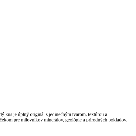
ý kus je úplný originál s jedinečným tvarom, textúrou a
čekom pre milovníkov minerálov, geológie a prírodných pokladov.