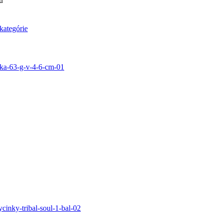
u
kategórie