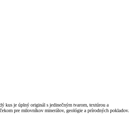
ý kus je úplný originál s jedinečným tvarom, textúrou a
čekom pre milovníkov minerálov, geológie a prírodných pokladov.