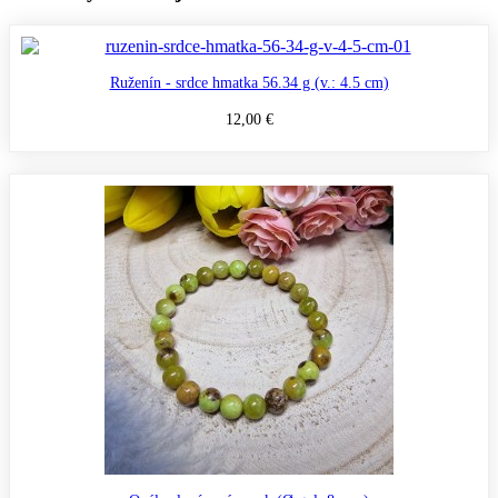
Ruženín - srdce hmatka 56.34 g (v.: 4.5 cm)
12,00 €