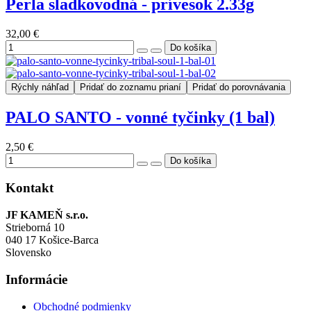
Perla sladkovodná - prívesok 2.33g
32,00 €
Rýchly náhľad
Pridať do zoznamu prianí
Pridať do porovnávania
PALO SANTO - vonné tyčinky (1 bal)
2,50 €
Kontakt
JF KAMEŇ s.r.o.
Strieborná 10
040 17 Košice-Barca
Slovensko
Informácie
Obchodné podmienky