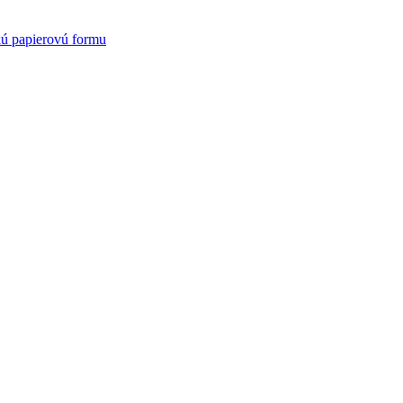
kú papierovú formu