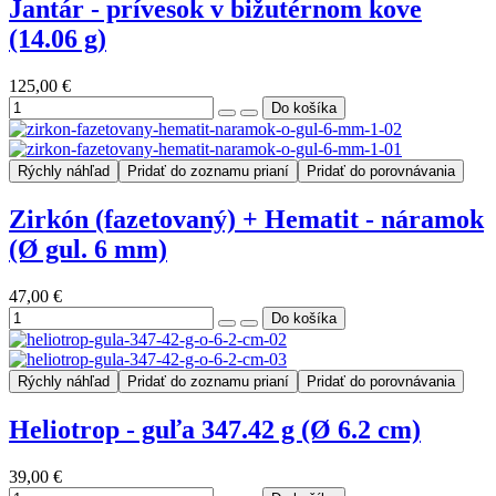
Jantár - prívesok v bižutérnom kove
(14.06 g)
125,00 €
Rýchly náhľad
Pridať do zoznamu prianí
Pridať do porovnávania
Zirkón (fazetovaný) + Hematit - náramok
(Ø gul. 6 mm)
47,00 €
Rýchly náhľad
Pridať do zoznamu prianí
Pridať do porovnávania
Heliotrop - guľa 347.42 g (Ø 6.2 cm)
39,00 €