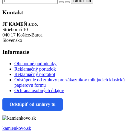
Kontakt
JF KAMEŇ s.r.o.
Strieborná 10
040 17 Košice-Barca
Slovensko
Informácie
Obchodné podmienky
Reklamačný poriadok
Reklamačný protokol
Odstúpenie od zmluvy pre zákazníkov milujúcich klasickú
papierovu formu
Ochrana osobných údajov
Odstúpiť od zmluvy tu
kamienkovo.sk