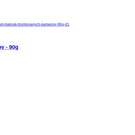
v - 90g