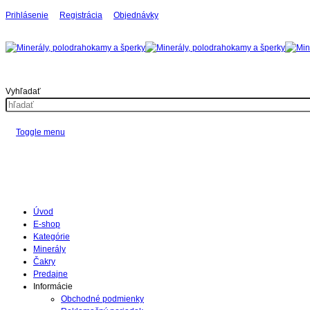
Prihlásenie
Registrácia
Objednávky
Vyhľadať
Toggle menu
Úvod
E-shop
Kategórie
Minerály
Čakry
Predajne
Informácie
Obchodné podmienky