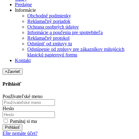
Predajne
Informácie
Obchodné podmienky
Reklamačný poriadok
Ochrana osobných údajov
Informácie a poučenia pre spotrebiteľa
Reklamačný protokol
Odstúpiť od zmluvy tu
Odstúpenie od zmluvy pre zákazníkov milujúcich
klasickú papierovú formu
Kontakt
×
Zavrieť
Prihlásiť
Používateľské meno
Heslo
Pamätaj si ma
Prihlásiť
Ešte nemáte účet?